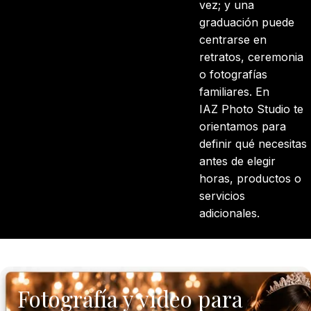
vez; y una
graduación puede
centrarse en
retratos, ceremonia
o fotografías
familiares. En
IAZ
Photo
Studio te
orientamos para
definir qué necesitas
antes de elegir
horas, productos o
servicios
adicionales.
Fotografía y video para