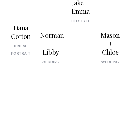
Jake +
Emma
LIFESTYLE
Dana
Norman
Mason
Cotton
+
+
BRIDAL
Libby
Chloe
PORTRAIT
WEDDING
WEDDING