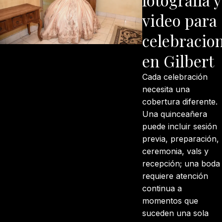
video para
celebracio
en Gilbert
Cada celebración
necesita una
cobertura diferente.
Una quinceañera
puede incluir sesión
previa, preparación,
ceremonia, vals y
recepción; una boda
requiere atención
continua a
momentos que
suceden una sola