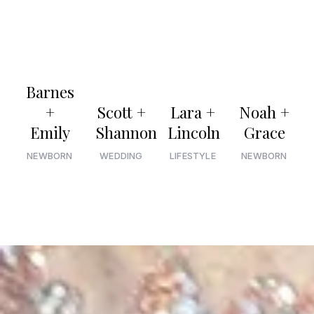
Barnes
+
Scott +
Lara +
Noah +
Emily
Shannon
Lincoln
Grace
NEWBORN
WEDDING
LIFESTYLE
NEWBORN