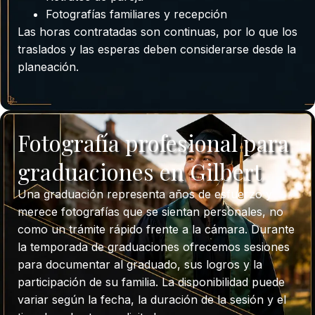
Fotografías familiares y recepción
Las horas contratadas son continuas, por lo que los
traslados y las esperas deben considerarse desde la
planeación.
Fotografía profesional para
graduaciones en Gilbert
Una graduación representa años de esfuerzo y
merece fotografías que se sientan personales, no
como un trámite rápido frente a la cámara. Durante
la temporada de graduaciones ofrecemos sesiones
para documentar al graduado, sus logros y la
participación de su familia. La disponibilidad puede
variar según la fecha, la duración de la sesión y el