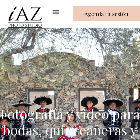
Agenda tu sesión
Fotografía y video para
bodas, quinceañeras y